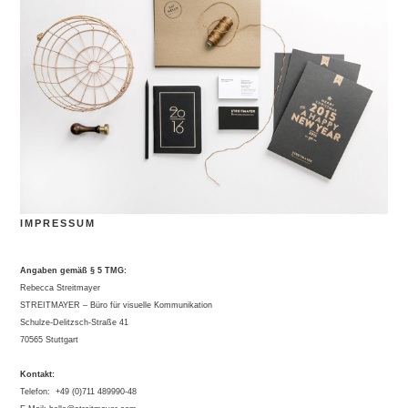
IMPRESSUM
Angaben gemäß § 5 TMG:
Rebecca Streitmayer
STREITMAYER – Büro für visuelle Kommunikation
Schulze-Delitzsch-Straße 41
70565 Stuttgart
Kontakt:
Telefon: +49 (0)711 489990-48